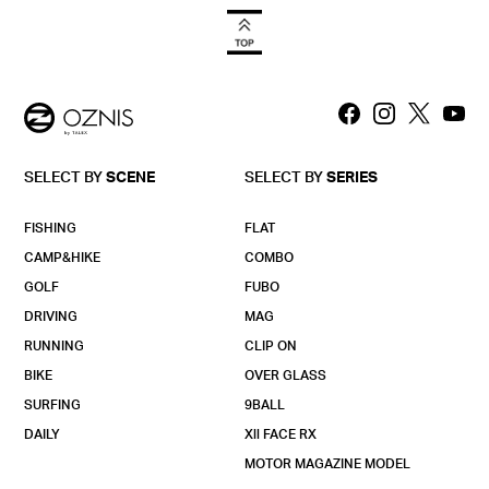
SELECT BY
SCENE
SELECT BY
SERIES
FISHING
FLAT
CAMP&HIKE
COMBO
GOLF
FUBO
DRIVING
MAG
RUNNING
CLIP ON
BIKE
OVER GLASS
SURFING
9BALL
DAILY
Xll FACE RX
MOTOR MAGAZINE MODEL