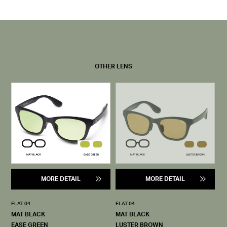
OTHER LENS
MORE DETAIL
MORE DETAIL
FLAT 04
FLAT 04
MAT BLACK
MAT BLACK
EASE GREEN
LUSTER BROWN