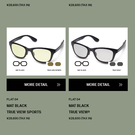
¥28,600 (TAX IN)
¥28,600 (TAX IN)
MORE DETAIL
MORE DETAIL
FLAT 04
FLAT 04
MAT BLACK
MAT BLACK
TRUE VIEW SPORTS
TRUE VIEW®
¥28,600 (TAX IN)
¥28,600 (TAX IN)