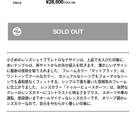
¥28,600
(TAX IN)
PRICE
小さめのレンズシェイプでレトロなデザインは、上品で大人びた印象に。
太いテンプルは、両サイドからの光の侵入を防ぎます。 懐かしいデザイン
に最新の技術を取り入れました。 フレームカラー「マットブラック」は、
ワントーンでクールなカラー。 カジュアルなシーンでもフォーマルなシー
ンでも違和感なくフィットする、シンプルで落ち着いた雰囲気のフレーム
に仕上がりました。 レンズカラー「トゥルービュースポーツ」は、自然な
グレーのレンズカラーにコントラストと明るさをプラス。 スポーツや車の
運転、普段使いまでオールマイティなレンズカラーです。 オリーブ調のレ
ンズカラーなので、目元をやわらかく優しい印象に。