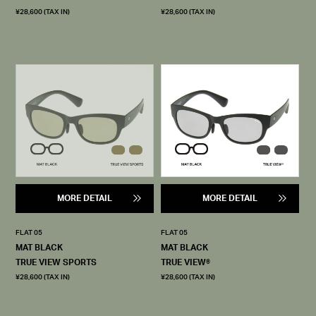
¥28,600 (TAX IN)
¥28,600 (TAX IN)
MORE DETAIL
MORE DETAIL
FLAT 05
FLAT 05
MAT BLACK
MAT BLACK
TRUE VIEW SPORTS
TRUE VIEW®
¥28,600 (TAX IN)
¥28,600 (TAX IN)