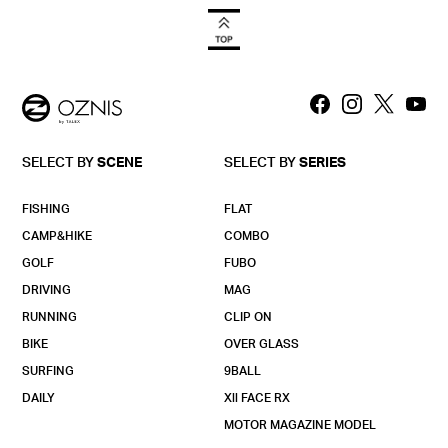
SELECT BY
SCENE
SELECT BY
SERIES
FISHING
FLAT
CAMP&HIKE
COMBO
GOLF
FUBO
DRIVING
MAG
RUNNING
CLIP ON
BIKE
OVER GLASS
SURFING
9BALL
DAILY
Xll FACE RX
MOTOR MAGAZINE MODEL