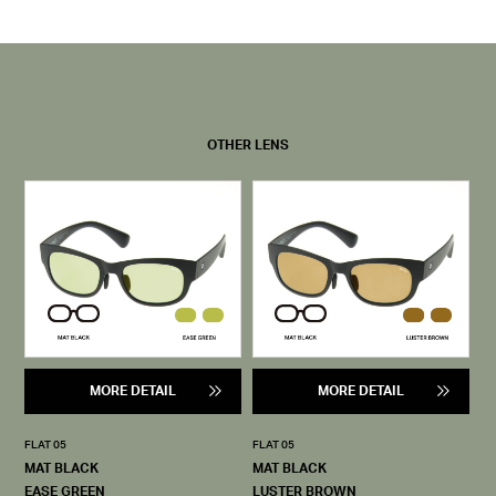
OTHER LENS
MORE DETAIL
MORE DETAIL
FLAT 05
FLAT 05
MAT BLACK
MAT BLACK
EASE GREEN
LUSTER BROWN