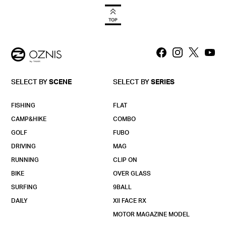
SELECT BY
SCENE
SELECT BY
SERIES
FISHING
FLAT
CAMP&HIKE
COMBO
GOLF
FUBO
DRIVING
MAG
RUNNING
CLIP ON
BIKE
OVER GLASS
SURFING
9BALL
DAILY
Xll FACE RX
MOTOR MAGAZINE MODEL