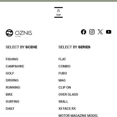
SELECT BY
SCENE
SELECT BY
SERIES
FISHING
FLAT
CAMP&HIKE
COMBO
GOLF
FUBO
DRIVING
MAG
RUNNING
CLIP ON
BIKE
OVER GLASS
SURFING
9BALL
DAILY
Xll FACE RX
MOTOR MAGAZINE MODEL