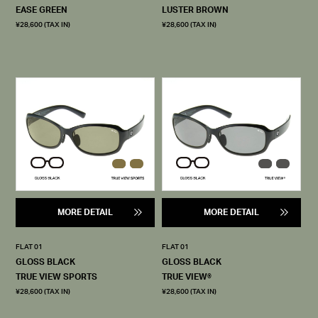
EASE GREEN
LUSTER BROWN
¥28,600 (TAX IN)
¥28,600 (TAX IN)
MORE DETAIL
MORE DETAIL
FLAT 01
FLAT 01
GLOSS BLACK
GLOSS BLACK
TRUE VIEW SPORTS
TRUE VIEW®
¥28,600 (TAX IN)
¥28,600 (TAX IN)