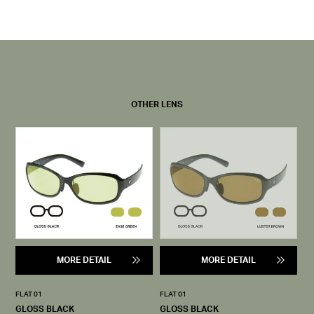
OTHER LENS
MORE DETAIL
MORE DETAIL
FLAT 01
FLAT 01
GLOSS BLACK
GLOSS BLACK