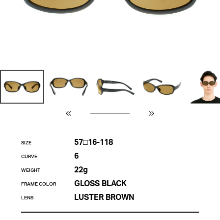
57□16-118
SIZE
6
CURVE
22g
WEIGHT
GLOSS BLACK
FRAME COLOR
LUSTER BROWN
LENS