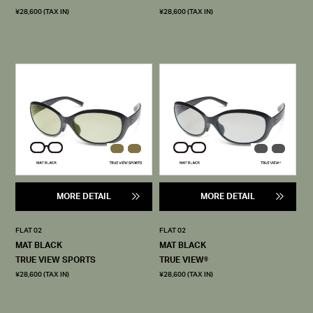
¥28,600 (TAX IN)
¥28,600 (TAX IN)
MORE DETAIL
MORE DETAIL
FLAT 02
FLAT 02
MAT BLACK
MAT BLACK
TRUE VIEW SPORTS
TRUE VIEW®
¥28,600 (TAX IN)
¥28,600 (TAX IN)