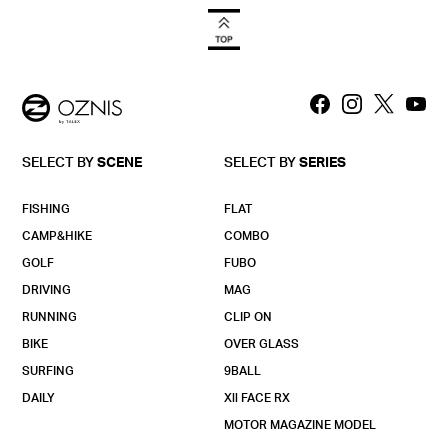
SELECT BY
SCENE
SELECT BY
SERIES
FISHING
FLAT
CAMP&HIKE
COMBO
GOLF
FUBO
DRIVING
MAG
RUNNING
CLIP ON
BIKE
OVER GLASS
SURFING
9BALL
DAILY
Xll FACE RX
MOTOR MAGAZINE MODEL