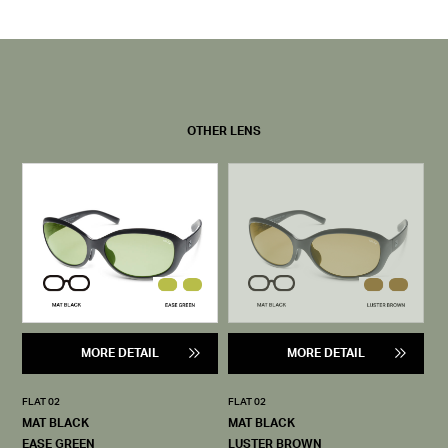
OTHER LENS
MORE DETAIL
MORE DETAIL
FLAT 02
FLAT 02
MAT BLACK
MAT BLACK
EASE GREEN
LUSTER BROWN